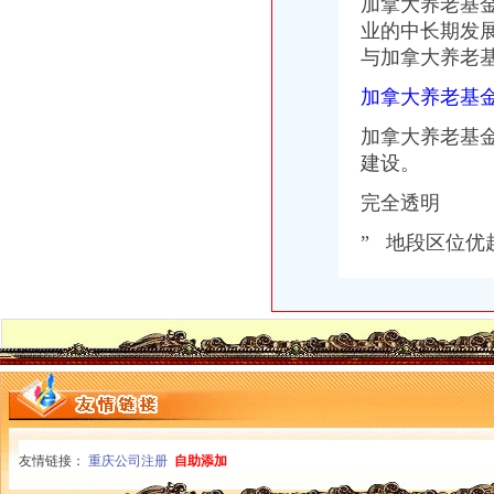
加拿大养老基
业的中长期发
与加拿大养老
加拿大养老基
加拿大养老基金
建设。
完全透明
” 地段区位优越
友情链接：
重庆公司注册
自助添加