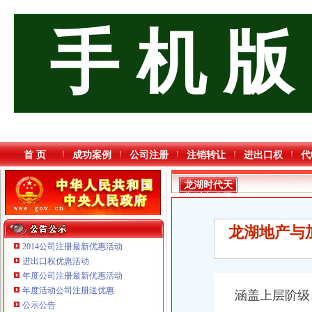
手 机 版
首 页
成功案例
公司注册
注销转让
进出口权
代
龙湖时代天
街财务公司
龙湖地产与
2014公司注册最新优惠活动
进出口权优惠活动
年度公司注册最新优惠活动
年度活动公司注册送优惠
涵盖上层阶级
公示公告