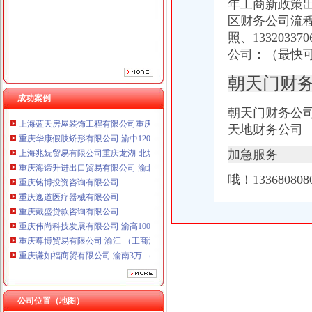
年工商新政策
重庆铭博投资咨询有限公司
区财务公司流
重庆逸道医疗器械有限公司
照、13320337
重庆戴盛贷款咨询有限公司
公司：（最快
重庆伟尚科技发展有限公司 渝高100万 （工商注册）
重庆尊博贸易有限公司 渝江 （工商注册）
朝天门财
重庆谦如福商贸有限公司 渝南3万 （公司转让）
成功案例
重庆斯苔登托生物科技有限公司 渝南10万 （工商注册）
朝天门财务公司11
上海蓝天房屋装饰工程有限公司重庆分公司 渝北 （工商注册）
天地财务公司
重庆华康假肢矫形有限公司 渝中120万 （增资）
上海兆妩贸易有限公司重庆龙湖·北城天街分公司 （工商注册）
加急服务
重庆海谛升进出口贸易有限公司 渝北100万 （进出口权）
重庆铭博投资咨询有限公司
哦！133680
重庆逸道医疗器械有限公司
重庆戴盛贷款咨询有限公司
重庆伟尚科技发展有限公司 渝高100万 （工商注册）
重庆尊博贸易有限公司 渝江 （工商注册）
重庆谦如福商贸有限公司 渝南3万 （公司转让）
重庆斯苔登托生物科技有限公司 渝南10万 （工商注册）
上海蓝天房屋装饰工程有限公司重庆分公司 渝北 （工商注册）
重庆华康假肢矫形有限公司 渝中120万 （增资）
公司位置（地图）
上海兆妩贸易有限公司重庆龙湖·北城天街分公司 （工商注册）