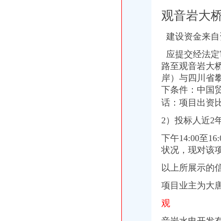
观音岩大
建设资金来自
应提交经法定
路至观音岩大桥
岸）与四川省
下条件：中国
话：项目出资
2）投标人近2
下午14:00至
状况，
现对该
以上所展示的
项目业主为大
观