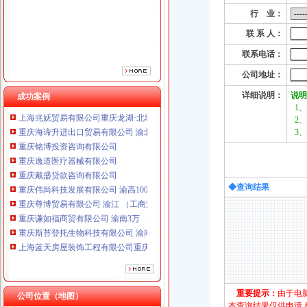
成功案例
重庆海谛升进出口贸易有限公司 渝北100万 （进出口权）
重庆铭博投资咨询有限公司
重庆逸道医疗器械有限公司
重庆戴盛贷款咨询有限公司
重庆伟尚科技发展有限公司 渝高100万 （工商注册）
重庆尊博贸易有限公司 渝江 （工商注册）
重庆谦如福商贸有限公司 渝南3万 （公司转让）
重庆斯苔登托生物科技有限公司 渝南10万 （工商注册）
上海蓝天房屋装饰工程有限公司重庆分公司 渝北 （工商注册）
重庆华康假肢矫形有限公司 渝中120万 （增资）
上海兆妩贸易有限公司重庆龙湖·北城天街分公司 （工商注册）
重庆海谛升进出口贸易有限公司 渝北100万 （进出口权）
重庆铭博投资咨询有限公司
公司位置（地图）