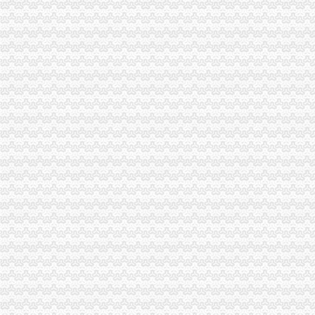
上清寺造创意文化街区-市场-重庆乐居网
【重庆化工财务咨询公司】重庆化工财务咨询公司电话,重庆化工财务
开发《失踪的上清寺》网络游戏互联网企业借风投年会_重庆海纳智
上清寺嘉西村将成3A景区老旧住宅区实行整体造-市场-重庆乐居网
【渝城城市一卡通上清寺售卡冲值点】渝城城市一卡通上清寺售卡冲
风险投资网：开发《失踪的上清寺》网络游戏企业借风投年会融资
【财务副经理_财务副经理招聘_重庆新大正物业集团股份有限公司】-
重庆渝中区上清寺街道中山四路居委会-阿土伯企业名录
【上清寺申请书刊号】-今题上清寺申请书刊号网
【财务副经理、或主办会计、或会计】重庆鑫乾坤实业有限公司招聘财
财务__重庆正青禾财务咨询公司-必途企业库
明业投资（在线咨询）|上清寺股指期货配资_重庆明业投资顾问有限