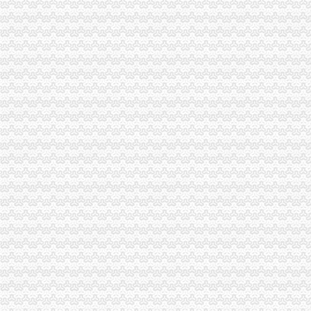
重庆天地和工厂价装修模式有什么优势？值得信赖吗？-家居装修-六安
陕西天地财务会计技术培训中心怎么样-爱问知识人
万科融创分别接手重庆两大烂尾高楼易主_东方财富网
万科融创分别接手重庆两大烂尾高楼易主_第一财经
海南海股份有限公司关于控股子公司重庆天地业有限责任公司对其
重庆太实业（集团）股份有限公司第七届董事会第二十次会议决议公
重庆太实业（集团）股份有限公司对外投资暨关联交易公告_财经_
海南海：关于收购控股子公司重庆天地业有限责任公司部分股权暨