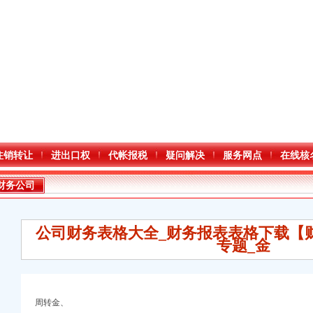
注销转让
进出口权
代帐报税
疑问解决
服务网点
在线核
财务公司
公司财务表格大全_财务报表表格下载【
专题_金
进出口权）
周转金、