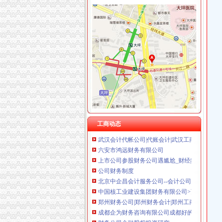
财务公司
央企财务公司谋变-新闻频道-和讯网
财务公司金融股权投资研究
唐山代理记账,唐山注册公司,唐山财务咨询-唐
五粮液集团财务有限公司
公司财务表格大全_财务报表表格下载【财务表
大连公司注册|大连注册公司|大连代办公司|大连
财务咨询-会计-企业服务
工商动态
武汉会计代帐公司|代账会计|武汉工商代理|代办
六安市鸿远财务有限公司
上市公司参股财务公司遇尴尬_财经频道_证券
公司财务制度
北京中企昌会计服务公司--会计公司,财务公司,
中国核工业建设集团财务有限公司>页
郑州财务公司|郑州财务会计|郑州工商注册-郑
成都企为财务咨询有限公司成都好的财务服务,
财务公司金融股权投资研究