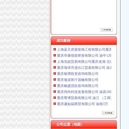
重庆铭博投资咨询有限公司
重庆逸道医疗器械有限公司
重庆戴盛贷款咨询有限公司
重庆伟尚科技发展有限公司 渝高100万 （工商
重庆尊博贸易有限公司 渝江 （工商注册）
重庆谦如福商贸有限公司 渝南3万 （公司转让
重庆斯苔登托生物科技有限公司 渝南10万 （
成功案例
上海蓝天房屋装饰工程有限公司重庆分公司 渝
重庆华康假肢矫形有限公司 渝中120万 （增资
上海兆妩贸易有限公司重庆龙湖·北城天街分公
重庆海谛升进出口贸易有限公司 渝北100万 （
重庆铭博投资咨询有限公司
重庆逸道医疗器械有限公司
重庆戴盛贷款咨询有限公司
重庆伟尚科技发展有限公司 渝高100万 （工商
重庆尊博贸易有限公司 渝江 （工商注册）
重庆谦如福商贸有限公司 渝南3万 （公司转让
重庆斯苔登托生物科技有限公司 渝南10万 （
上海蓝天房屋装饰工程有限公司重庆分公司 渝
重庆华康假肢矫形有限公司 渝中120万 （增资
上海兆妩贸易有限公司重庆龙湖·北城天街分公
公司位置（地图）