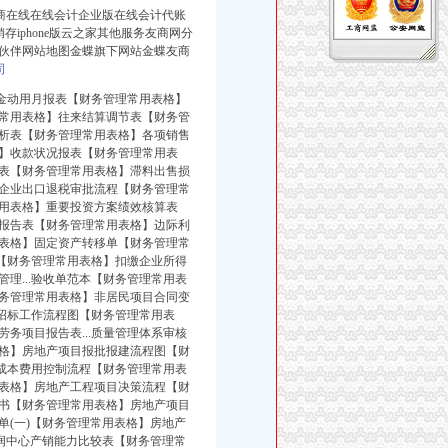
友商在线在线会计企业版在线会计代账
iphone版云之家其他服务友商网分
伙伴网站地图金蝶旗下网站金蝶友商
司
资金动用月报表【财务管理常用表格】
常用表格】往来结算调节表【财务管
析表【财务管理常用表格】各项销售
】收款状况报表【财务管理常用表
表【财务管理常用表格】滞料出售损
企业出口退税审批流程【财务管理常
用表格】重要投资方案绩效核算表
报告表【财务管理常用表格】边际利
表格】固定资产转移单【财务管理常
表【财务管理常用表格】扣缴企业所得
理...验收单范本【财务管理常用表
务管理常用表格】非居民项目合同变
产招标工作流程图【财务管理常用表
务项目报告表...质量管理体系审核
格】房地产项目报批报建流程图【财
产成本费用控制流程【财务管理常用表
表格】房地产工程项目决策流程【财
书【财务管理常用表格】房地产项目
(一)【财务管理常用表格】房地产
润中心产销能力比较表【财务管理常