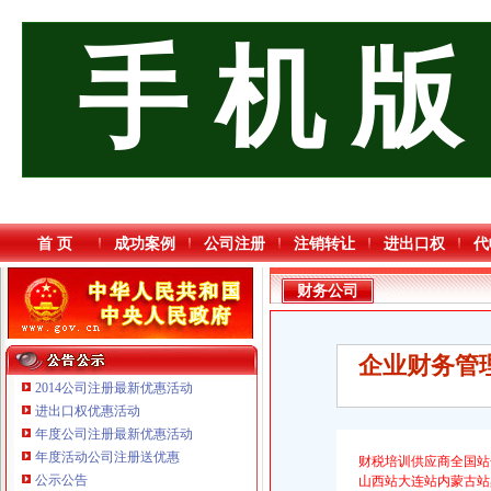
手 机 版
首 页
成功案例
公司注册
注销转让
进出口权
代
财务公司
企业财务管理
2014公司注册最新优惠活动
进出口权优惠活动
年度公司注册最新优惠活动
年度活动公司注册送优惠
财税培训供应商全国站
重庆海谛升进出口贸易有限公司 渝北100万 （进出口权）
公示公告
山西站大连站内蒙古站
重庆铭博投资咨询有限公司