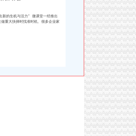
出新的生机与活力” 微课堂一经推出
在做重大抉择时找准时机、很多企业家