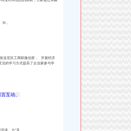
不再受时间地点的限制，
大家通过头脑
30，
步发送至区工商联微信群，
开展经济
灵活的学习方式提高了企业家参与学
留言互动、
开讲。力”及