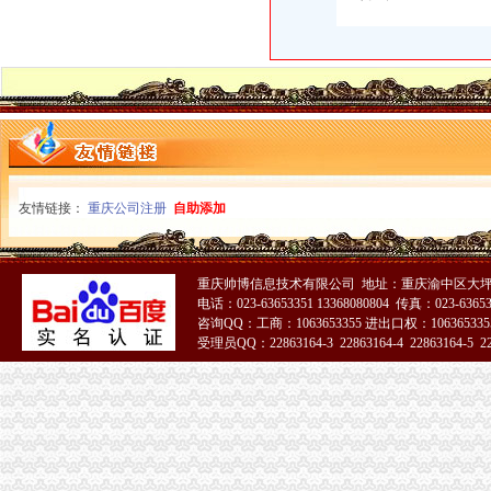
友情链接：
重庆公司注册
自助添加
重庆帅博信息技术有限公司 地址：重庆渝中区大坪
电话：023-63653351 13368080804 传真：023-6365
咨询QQ：工商：1063653355 进出口权：1063653355
受理员QQ：22863164-3 22863164-4 22863164-5 228
51La