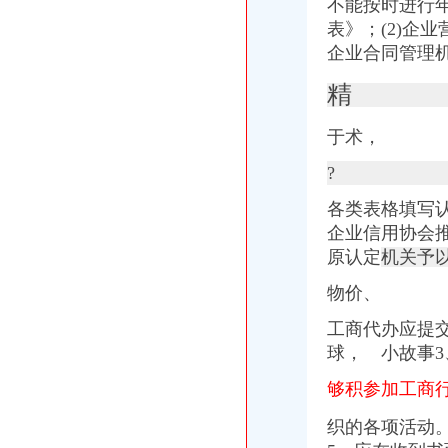
不能按时进行
表》；(2)企
企业合同管理
精
于术，
?
各类表格填写
企业信用协会推
原认定
机关予
物价、
工商代办应提
球， 小故事3
够积参加工商
织的各项活动