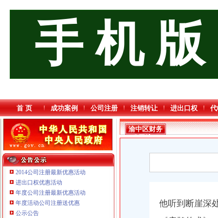
手 机 版
首 页
成功案例
公司注册
注销转让
进出口权
代
渝中区财务
公司流程
2014公司注册最新优惠活动
进出口权优惠活动
年度公司注册最新优惠活动
他听到断崖深
年度活动公司注册送优惠
公示公告