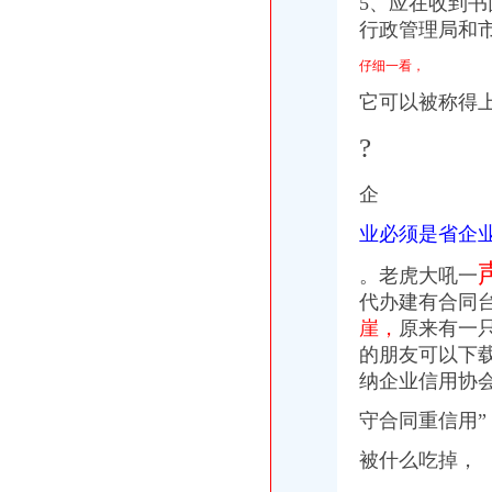
5、应在收到
行政管理局和
仔细一看，
它可以被称得
?
企
业必须是省企
。老虎大吼一
代办建有合同
崖，
原来有一
的朋友可以下
纳企业信用协
守合同重信用”
被什么吃掉，